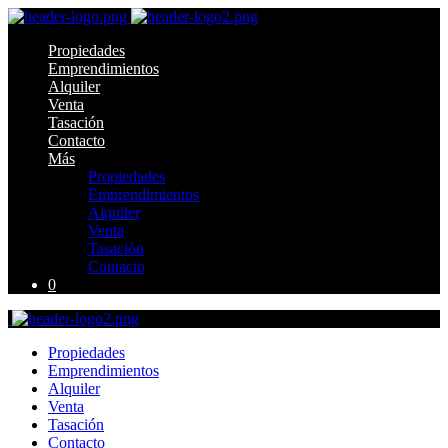
Propiedades
Emprendimientos
Alquiler
Venta
Tasación
Contacto
Más
Propiedades
Emprendimientos
Alquiler
Venta
Tasación
Contacto
0
Propiedades
Emprendimientos
Alquiler
Venta
Tasación
Contacto